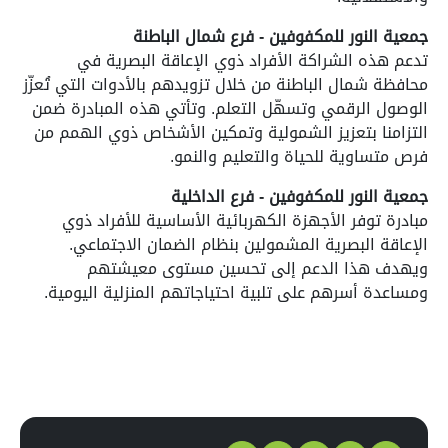
جمعية النور للمكفوفين - فرع شمال الباطنة
تدعم هذه الشراكة الأفراد ذوي الإعاقة البصرية في
محافظة شمال الباطنة من خلال تزويدهم بالأدوات التي تُعزّز
الوصول الرقمي وتسهّل التعلم. وتأتي هذه المبادرة ضمن
التزامنا بتعزيز الشمولية وتمكين الأشخاص ذوي الهمم من
فرص متساوية للحياة والتعليم والنمو.
جمعية النور للمكفوفين - فرع الداخلية
مبادرة توفر الأجهزة الكهربائية الأساسية للأفراد ذوي
الإعاقة البصرية المشمولين بنظام الضمان الاجتماعي.
ويهدف هذا الدعم إلى تحسين مستوى معيشتهم
ومساعدة أسرهم على تلبية احتياجاتهم المنزلية اليومية.