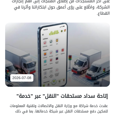
على آخر المستجدات من إطلاق المنتجات إلى أهم إنجازات
الشركة، واطّلع على رؤى أعمق حول ابتكاراتنا وأثرنا في
القطاع.
2026-07-08
إتاحة سداد مستحقات "النقل" عبر "خدمة"
عقدت خدمة شراكة مع وزارة النقل والاتصالات وتقنية المعلومات
لتمكين دفع مستحقات النقل عبر شبكة خدماتها، بما في ذلك